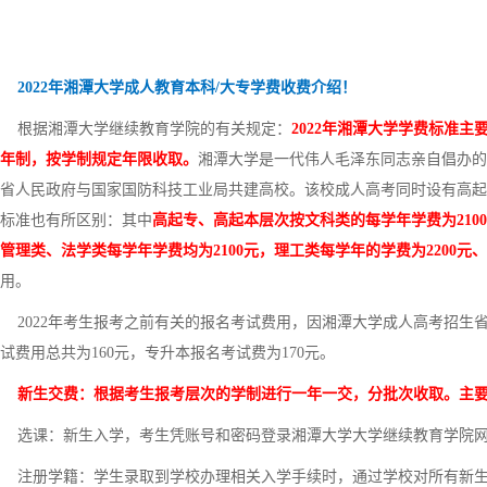
2022年湘潭大学成人教育本科/大专学费收费介绍！
根据湘潭大学继续教育学院的有关规定：
2022年湘潭大学学费标准主
年制，按学制规定年限收取。
湘潭大学是一代伟人毛泽东同志亲自倡办的
省人民政府与国家国防科技工业局共建高校。该校成人高考同时设有高起
标准也有所区别：其中
高起专、高起本层次按文科类的每学年学费为210
管理类、法学类每学年学费均为2100元，理工类每学年的学费为2200元、
用。
2022年考生报考之前有关的报名考试费用，因湘潭大学成人高考招生
试费用总共为160元，专升本报名考试费为170元。
新生交费：根据考生报考层次的学制进行一年一交，分批次收取。主
选课：新生入学，考生凭账号和密码登录湘潭大学大学继续教育学院网
注册学籍：学生录取到学校办理相关入学手续时，通过学校对所有新生