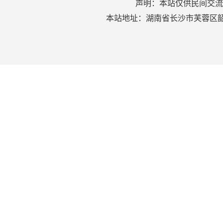
声明：本站仅供民间交流
本站地址：湖南省长沙市芙蓉区韶山北路