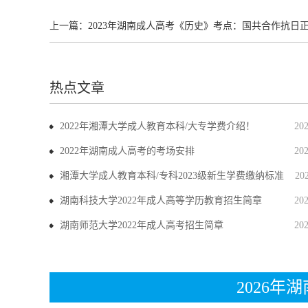
上一篇：
2023年湖南成人高考《历史》考点：国共合作抗日
热点文章
2022年湘潭大学成人教育本科/大专学费介绍！
20
2022年湖南成人高考的考场安排
20
湘潭大学成人教育本科/专科2023级新生学费缴纳标准
20
湖南科技大学2022年成人高等学历教育招生简章
20
湖南师范大学2022年成人高考招生简章
20
2026