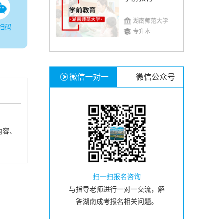
湖南师范大学
扫码
专升本
微信一对一
微信公众号
内容、
扫一扫报名咨询
与指导老师进行一对一交流，解
答湖南成考报名相关问题。