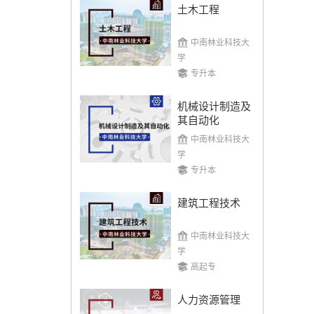
土木工程
中南林业科技大
学
专升本
机械设计制造及
其自动化
中南林业科技大
学
专升本
建筑工程技术
中南林业科技大
学
高起专
人力资源管理