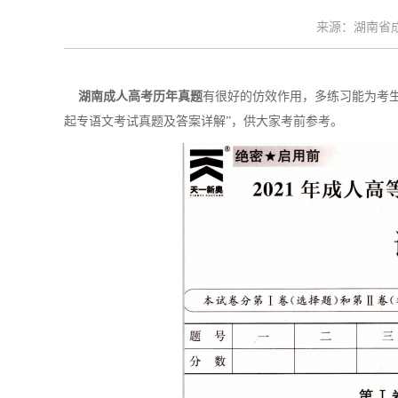
来源：湖南省成考
湖南成人高考历年真题
有很好的仿效作用，多练习能为考生
起专语文考试真题及答案详解”，供大家考前参考。