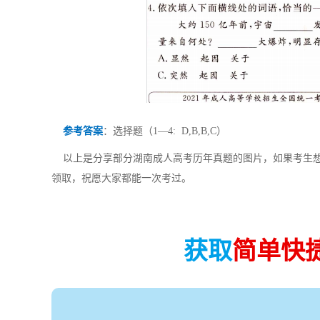
参考答案
：选择题（1—4: D,B,B,C）
以上是分享部分湖南成人高考历年真题的图片，如果考生想
领取，祝愿大家都能一次考过。
获取
简单快