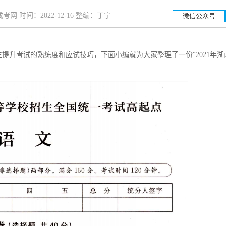
网 时间：2022-12-16 整编：丁宁
微信公众号
提升考试的熟练度和应试技巧，下面小编就为大家整理了一份“2021年湖
湖南工业大学
湖南科
招生简章
立即报名
招生简章