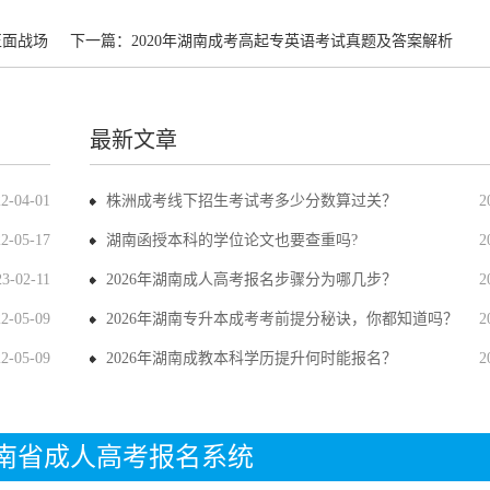
正面战场
下一篇：
2020年湖南成考高起专英语考试真题及答案解析
最新文章
22-04-01
株洲成考线下招生考试考多少分数算过关？
2
22-05-17
湖南函授本科的学位论文也要查重吗?
2
23-02-11
2026年湖南成人高考报名步骤分为哪几步？
2
22-05-09
2026年湖南专升本成考考前提分秘诀，你都知道吗？
2
22-05-09
2026年湖南成教本科学历提升何时能报名？
2
年湖南省成人高考报名系统