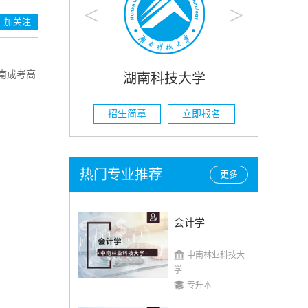
<
>
加关注
南成考高
技大学
湖南农业大学
立即报名
招生简章
立即报名
热门专业推荐
更多
会计学
中南林业科技大
学
专升本