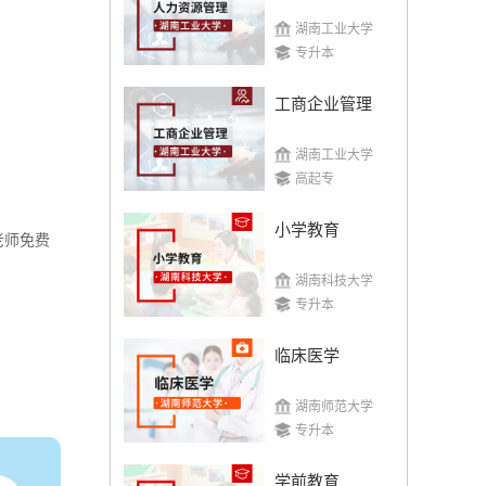
湖南工业大学
专升本
工商企业管理
湖南工业大学
高起专
小学教育
老师免费
湖南科技大学
专升本
临床医学
湖南师范大学
专升本
学前教育