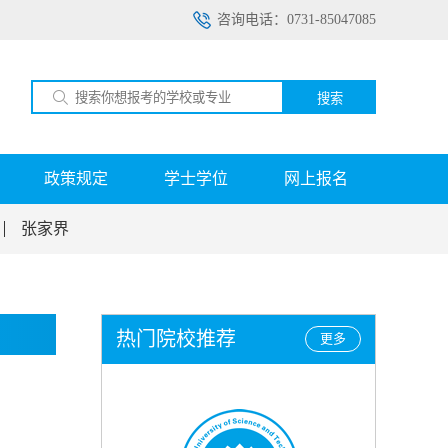
咨询电话：0731-85047085
搜索
政策规定
学士学位
网上报名
张家界
热门院校推荐
更多