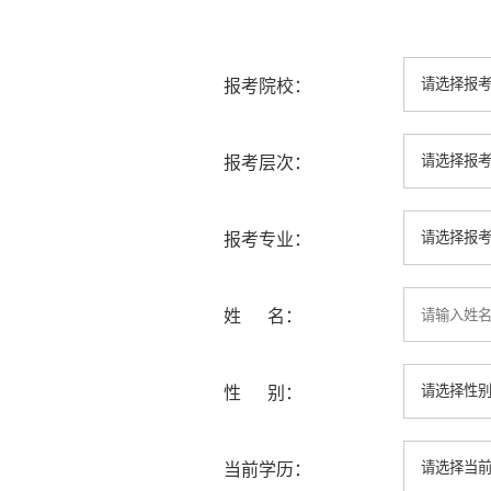
报考院校：
报考层次：
报考专业：
姓 名：
性 别：
当前学历：