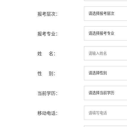
报考层次：
报考专业：
姓 名：
性 别：
当前学历：
移动电话：