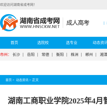
欢迎访问湖南省成考网！
首页
选院校
选专业
动态资
市州：
长沙
岳阳
常德
衡阳
株洲
郴州
湘
首页
>
动态资讯
>
正文
湖南工商职业学院2025年4