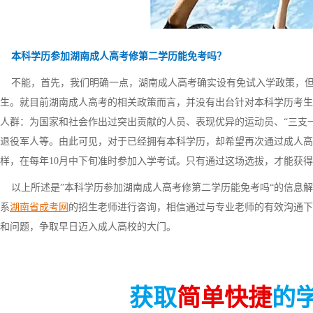
本科学历参加湖南成人高考修第二学历能免考吗？
不能，首先，我们明确一点，湖南成人高考确实设有免试入学政策，但
生。就目前湖南成人高考的相关政策而言，并没有出台针对本科学历考生
人群：为国家和社会作出过突出贡献的人员、表现优异的运动员、“三支
退役军人等。由此可见，对于已经拥有本科学历，却希望再次通过成人高
样，在每年10月中下旬准时参加入学考试。只有通过这场选拔，才能获
以上所述是”本科学历参加湖南成人高考修第二学历能免考吗“的信息解
系
湖南省成考网
的招生老师进行咨询，相信通过与专业老师的有效沟通下
和问题，争取早日迈入成人高校的大门。
获取
简单快捷
的