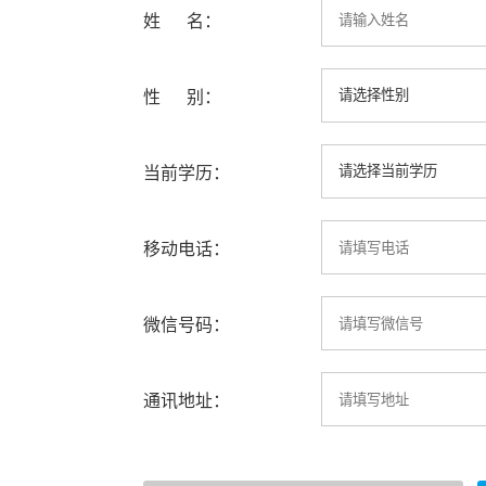
姓 名：
性 别：
当前学历：
移动电话：
微信号码：
通讯地址：