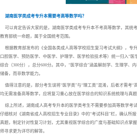
湖南医学类成考专升本需要考高等数学吗？
可以肯定告诉大家的是，湖南医学类成考专升本不考高等数学，其统考科
教育部统一命题，属于全国统考范围。
根据教育部发布的《全国各类成人高等学校招生复习考试大纲》，专升
口腔医学、预防医学、中医学、护理学、医学检验技术等）统一归入“医学类
综合（300分），总分600分。其中，“医学综合”涵盖解剖学、生理学
储备，而非数学能力。
值得注意的是，部分考生误将“医学类”与“理工类”混淆，后者才需考“高
均无需准备高等数学，应将复习重心放在医学综合的知识系统梳理与真题
综上所述，湖南成人高考专升本的医学类考生不需要参加高等数学考试，
仔细核对《湖南省成人高校招生专业目录》中的“考试科目”栏，确认所报
真题，制定针对性复习计划，尤其重视医学综合的广度与基础知识点掌握
师寻求更为详尽的解答。