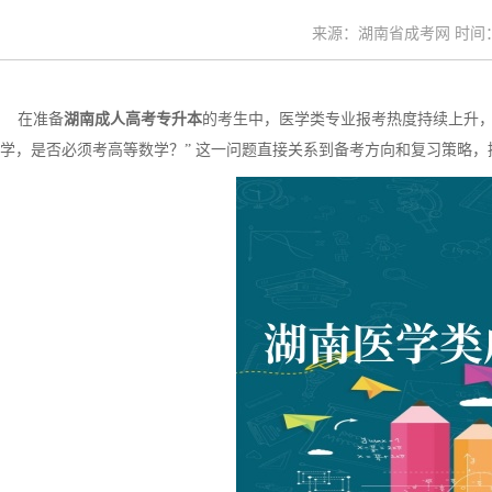
来源：湖南省成考网 时间：20
在准备
湖南成人高考专升本
的考生中，医学类专业报考热度持续上升，
学，是否必须考高等数学？” 这一问题直接关系到备考方向和复习策略，