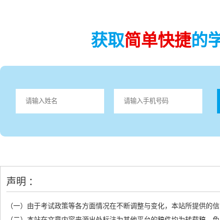
获取
简单快捷
的
声明 ：
（一）由于考试政策等各方面情况在不断调整与变化，本站所提供的信
（二）本站在文章内容来源出处标注为其他平台的稿件均为转载稿，免