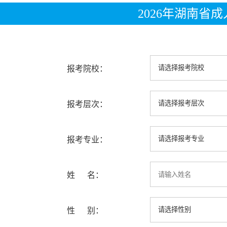
2026年湖南省
报考院校：
报考层次：
报考专业：
姓 名：
性 别：