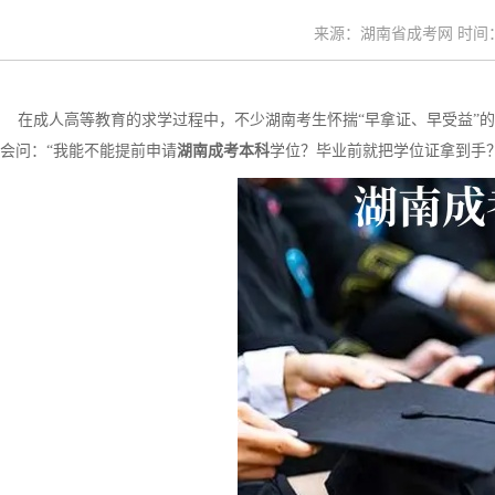
来源：湖南省成考网 时间：20
在成人高等教育的求学过程中，不少湖南考生怀揣“早拿证、早受益”的
会问：“我能不能提前申请
湖南成考本科
学位？毕业前就把学位证拿到手