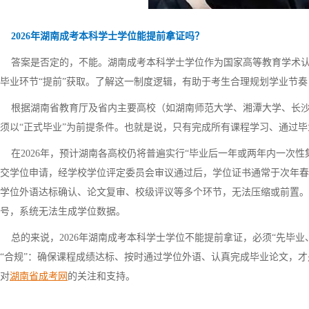
2026年湖南成考本科学士学位能提前拿证吗？
答案是否定的，不能。湖南成考本科学士学位作为国家高等教育学术认
毕业环节“提前”获取。了解这一制度逻辑，有助于考生合理规划学业节
根据湖南省教育厅及省内主要高校（如湖南师范大学、湘潭大学、长沙
须以“正式毕业”为前提条件。也就是说，只有完成所有课程学习、通过
在2026年，预计湖南各高校仍将普遍实行“毕业后一年或两年内一次性集中
交学位申请，经学校学位评定委员会审议通过后，学位证书通常于次年春季
学位外语达标确认、论文复审、校级评议等多个环节，无法压缩或前置。
号，系统无法生成学位数据。
总的来说，2026年湖南成考本科学士学位不能提前拿证，必须“先毕业
“合规”：确保课程成绩达标、按时通过学位外语、认真完成毕业论文，
对
湖南省成考网
的关注和支持。