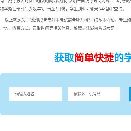
有：成考报名时间和确认时间为9月初;参加全国统考时间为每年10月份
和学籍注册时间为次年3月份至5月份，学生到时可登录“学信网”查询。
以上就是关于“湘潭成考专升本考试需考哪几科？”的基本介绍，考生如
查询、缴费方式、录取时间等相关信息，敬请关注湖南省成考网。
获取
简单快捷
的