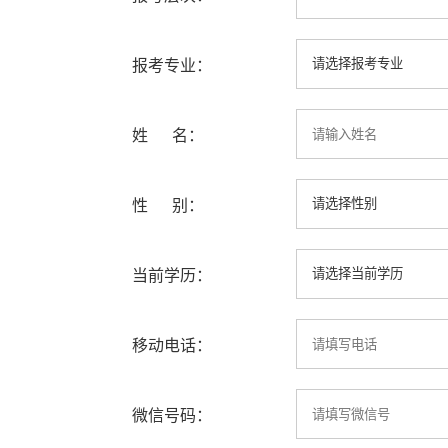
报考专业：
姓 名：
性 别：
当前学历：
移动电话：
微信号码：