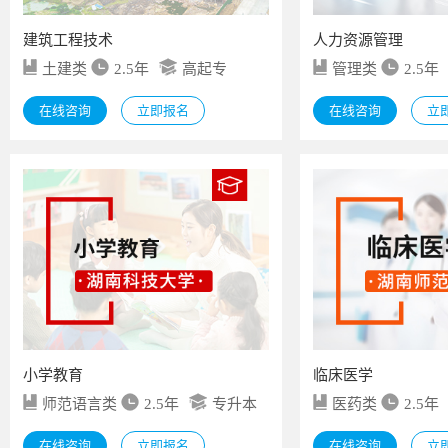
建筑工程技术
人力资源管理
土建类
2.5年
高起专
管理类
2.5年
在线咨询
立即报名
在线咨询
立
小学教育
临床医学
师范语言类
2.5年
专升本
医药类
2.5年
在线咨询
立即报名
在线咨询
立