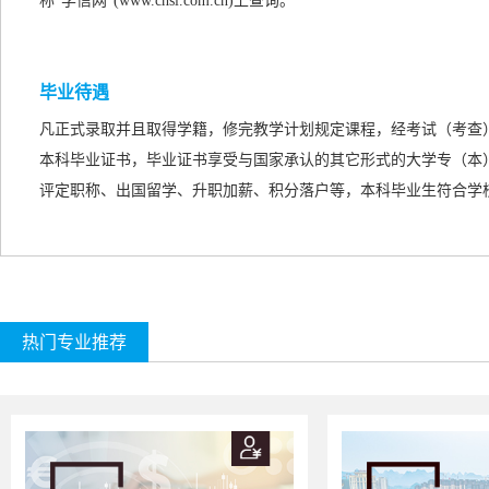
称“学信网”(www.chsi.com.cn)上查询。
毕业待遇
凡正式录取并且取得学籍，修完教学计划规定课程，经考试（考查
本科毕业证书，毕业证书享受与国家承认的
其它形式的
大学专（本
评定职称、出国留学、升职加薪、积分落户等，本科毕业生符合学
热门专业推荐