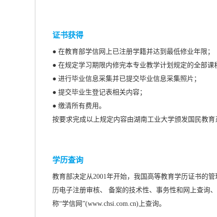
证书获得
● 在教育部学信网上已注册学籍并达到最低修业年限；
● 在规定学习期限内修完本专业教学计划规定的全部
● 进行毕业信息采集并已提交毕业信息采集照片；
● 提交毕业生登记表相关内容；
● 缴清所有费用。
按要求完成以上规定内容由湖南工业大学颁发国民教育
学历查询
教育部决定从2001年开始，我国高等教育学历证书的
历电子注册审核、 备案的技术性、事务性和网上查询、
称“学信网”(www.chsi.com.cn)上查询。