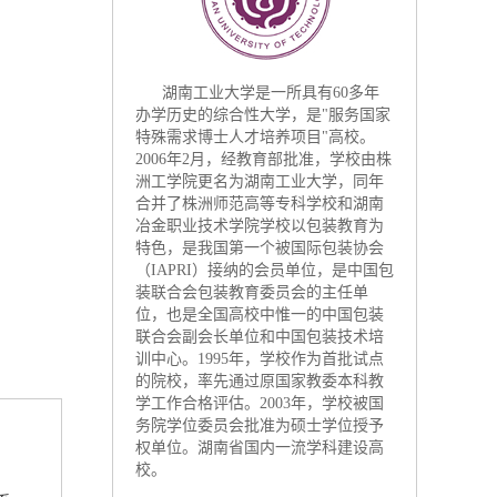
湖南工业大学是一所具有60多年
办学历史的综合性大学，是"服务国家
特殊需求博士人才培养项目"高校。
2006年2月，经教育部批准，学校由株
洲工学院更名为湖南工业大学，同年
合并了株洲师范高等专科学校和湖南
冶金职业技术学院学校以包装教育为
特色，是我国第一个被国际包装协会
（IAPRI）接纳的会员单位，是中国包
装联合会包装教育委员会的主任单
位，也是全国高校中惟一的中国包装
联合会副会长单位和中国包装技术培
训中心。1995年，学校作为首批试点
的院校，率先通过原国家教委本科教
学工作合格评估。2003年，学校被国
务院学位委员会批准为硕士学位授予
权单位。湖南省国内一流学科建设高
校。