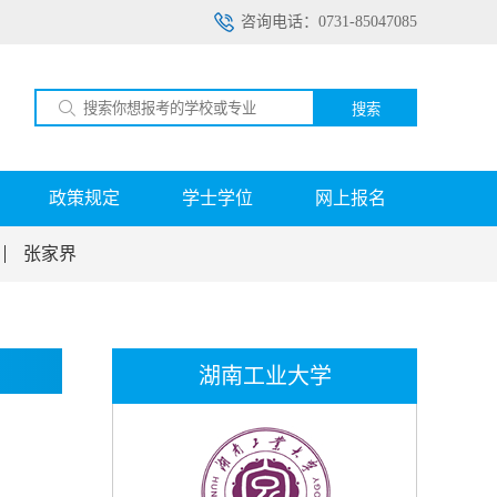
咨询电话：0731-85047085
搜索
政策规定
学士学位
网上报名
张家界
湖南工业大学