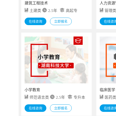
建筑工程技术
人力资源
土建类
2.5年
高起专
管理
在线咨询
立即报名
在线咨
小学教育
临床医学
师范语言类
2.5年
专升本
医药
在线咨询
立即报名
在线咨