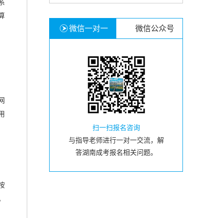
系
算
微信一对一
微信公众号
网
用
扫一扫报名咨询
与指导老师进行一对一交流，解
答湖南成考报名相关问题。
按
。