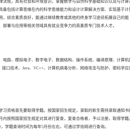
律法规，具有社会和环境意识，掌握数学与自然科学基础知识以及与计算
具备包括计算思维在内的科学思维能力和设计计算解决方案、实现基于计
用，综合素质良好，能通过继续教育或其他的终身学习途径拓展自己的能
、部署与应用等相关领域具有就业竞争力的高素质专门技术人才。
、电路、模拟电子、数字电子、数据结构、操作系统、编译原理、计算机
接口技术、Java、VC++、计算机病毒分析、网络攻击与防护、密码学应
学习资格首先要取得学籍。按国家招生规定，录取的新生需持录取通知书
月内按照国家招生规定对其进行复查，复查合格者，予以注册，取得学籍
份，学籍查询时间为每年5月份左右，可通过学信网进行查询。