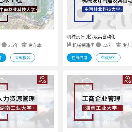
机械设计制造及其自动化
类
2.5年
专升本
机械制造类
2.5年
专升
询
立即报名
在线咨询
立即报名