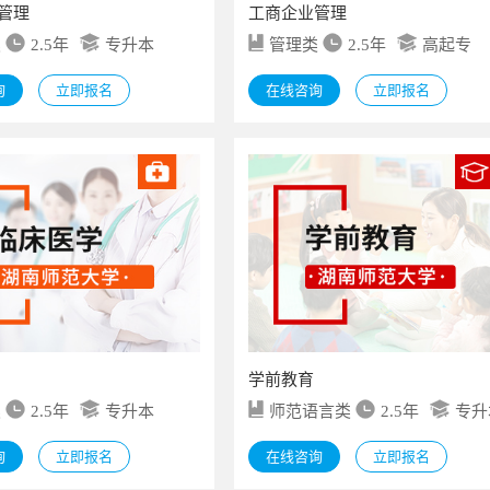
管理
工商企业管理
类
2.5年
专升本
管理类
2.5年
高起专
询
立即报名
在线咨询
立即报名
学前教育
类
2.5年
专升本
师范语言类
2.5年
专升
询
立即报名
在线咨询
立即报名