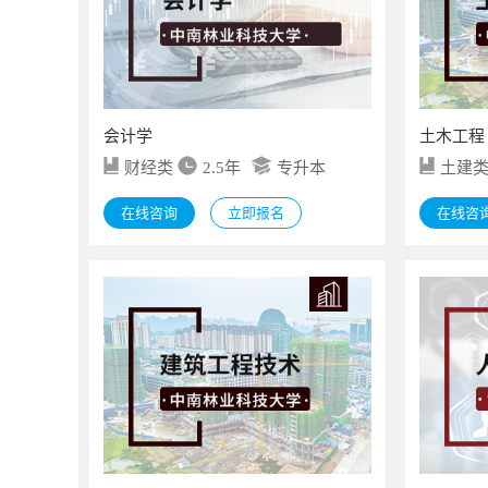
会计学
土木工程
财经类
2.5年
专升本
土建
在线咨询
立即报名
在线咨