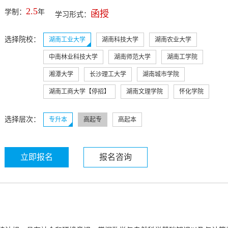
2.5
学制：
年
函授
学习形式：
选择院校：
湖南工业大学
湖南科技大学
湖南农业大学
中南林业科技大学
湖南师范大学
湖南工学院
湘潭大学
长沙理工大学
湖南城市学院
湖南工商大学【停招】
湖南文理学院
怀化学院
选择层次：
专升本
高起专
高起本
立即报名
报名咨询