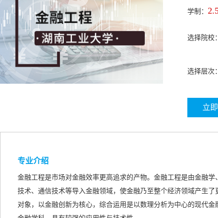
2.
学制：
选择院校
选择层次
立即
专业介绍
金融工程是市场对金融效率更高追求的产物。金融工程是由金融学
技术、通信技术等导入金融领域，使金融乃至整个经济领域产生了
对象，以金融创新为核心，综合运用是以数理分析为中心的现代金