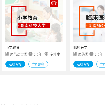
小学教育
临床医学
师范语言类
2.5年
专升本
医药类
2.5年
在线咨询
立即报名
在线咨询
立