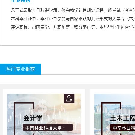
毕业待遇
凡正式录取并且取得学籍，修完教学计划规定课程，经考试（考查
本科毕业证书，毕业证书享受与国家承认的
其它形式的
大学专（本
评定职称、出国留学、升职加薪、积分落户等，本科毕业生符合学
热门专业推荐