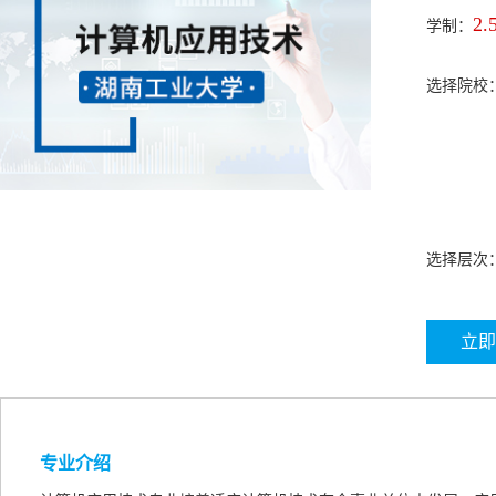
2.
学制：
选择院校
选择层次
立即
专业介绍