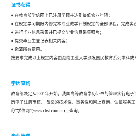
证书获得
● 在教育部学信网上已注册学籍并达到最低修业年限；
● 在规定学习期限内修完本专业教学计划规定的全部课程，完成实
● 进行毕业信息采集并已提交毕业信息采集照片；
● 提交毕业生登记表相关内容；
● 缴清所有费用。
按要求完成以上规定内容由湖南工业大学颁发国民教育系列本科或
学历查询
教育部决定从2001年开始，我国高等教育学历证书的管理实行电
历电子注册审核、 备案的技术性、事务性和网上查询、认证服务工
称“学信网”(www.chsi.com.cn)上查询。