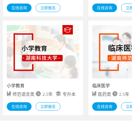
在线咨询
立即报名
在线咨询
立
小学教育
临床医学
师范语言类
2.5年
专升本
医药类
2.5年
在线咨询
立即报名
在线咨询
立