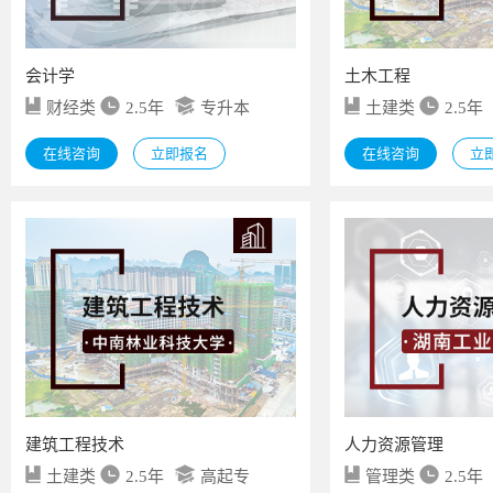
会计学
土木工程
财经类
2.5年
专升本
土建类
2.5年
在线咨询
立即报名
在线咨询
立
建筑工程技术
人力资源管理
土建类
2.5年
高起专
管理类
2.5年