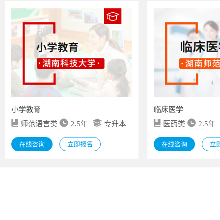
小学教育
临床医学
师范语言类
2.5年
专升本
医药类
2.5年
在线咨询
立即报名
在线咨询
立