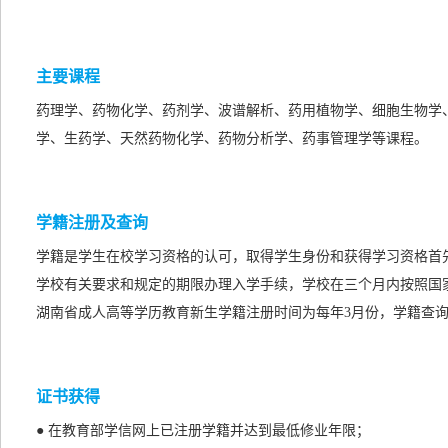
主要课程
药理学、药物化学、药剂学、波谱解析、药用植物学、
细胞生物学
学、生药学、
天然药物化学、药物分析学、药事管理学等课程。
学籍注册及查询
学籍是学生在校学习资格的认可，取得学生身份和获得学习资格首
学校有关要求和规定的期限办理入学手续，学校在三个月内按照国
湖南省成人高等学历教育新生学籍注册时间为每年3月份，学籍查询
证书获得
● 在教育部学信网上已注册学籍并达到最低修业年限；