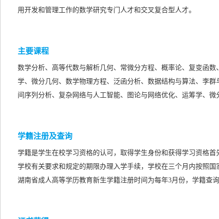
用开发和管理工作的数学研究专门人才和交叉复合型人才。
主要课程
数学分析、高等代数与解析几何、常微分方程、概率论、复变函数
学、微分几何、数学物理方程、泛函分析、数据结构与算法、李群
间序列分析、复杂网络与人工智能、图论与网络优化、运筹学、微
学籍注册及查询
学籍是学生在校学习资格的认可，取得学生身份和获得学习资格首
学校有关要求和规定的期限办理入学手续，学校在三个月内按照国
湖南省成人高等学历教育新生学籍注册时间为每年3月份，学籍查询