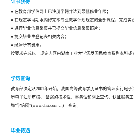
证书获得
● 在教育部学信网上已注册学籍并达到最低修业年限；
● 在规定学习期限内修完本专业教学计划规定的全部课程，完成实
● 进行毕业信息采集并已提交毕业信息采集照片；
● 提交毕业生登记表相关内容；
● 缴清所有费用。
按要求完成以上规定内容由湖南工业大学颁发国民教育系列本科或
学历查询
教育部决定从2001年开始，我国高等教育学历证书的管理实行电
历电子注册审核、 备案的技术性、事务性和网上查询、认证服务工
称“学信网”(www.chsi.com.cn)上查询。
毕业待遇