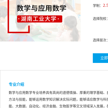
2.
学制：
选择院校
选择层次
立即
专业介绍
数学与应用数学专业培养具有高尚的道德情操、厚重的理学基础、
方法与技能，能够运用数学知识解决实际问题，能够适应数学与科
能、大数据、自动化、经济金融、生物医学等交叉领域深入发展，