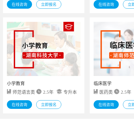
在线咨询
立即报名
在线咨询
立
小学教育
临床医学
师范语言类
2.5年
专升本
医药类
2.5年
在线咨询
立即报名
在线咨询
立