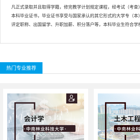
凡正式录取并且取得学籍，修完教学计划规定课程，经考试（考查
本科毕业证书，毕业证书享受与国家承认的
其它形式的
大学专（本
评定职称、出国留学、升职加薪、积分落户等，本科毕业生符合学
热门专业推荐