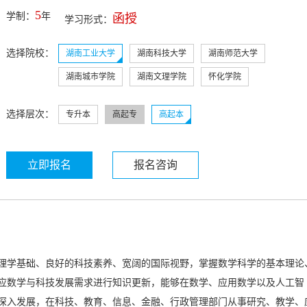
5
学制：
年
函授
学习形式：
选择院校：
湖南工业大学
湖南科技大学
湖南师范大学
湖南城市学院
湖南文理学院
怀化学院
选择层次：
专升本
高起专
高起本
立即报名
报名咨询
理学基础、良好的科技素养、宽阔的国际视野，掌握数学科学的基本理论
应数学与科技发展需求进行知识更新，能够在数学、应用数学以及人工智
深入发展，在科技、教育、信息、金融、行政管理部门从事研究、教学、