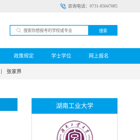
咨询电话：0731-85047085
搜索
政策规定
学士学位
网上报名
张家界
湖南工业大学