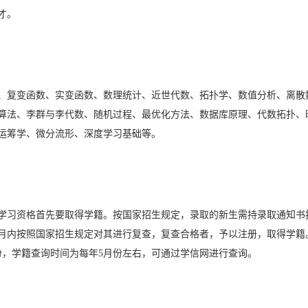
才。
、复变函数、实变函数、数理统计、近世代数、拓扑学、数值分析、离散
算法、李群与李代数、随机过程、最优化方法、数据库原理、代数拓扑、
运筹学、微分流形、深度学习基础等。
学习资格首先要取得学籍。按国家招生规定，录取的新生需持录取通知书
月内按照国家招生规定对其进行复查，复查合格者，予以注册，取得学籍
份，学籍查询时间为每年5月份左右，可通过学信网进行查询。