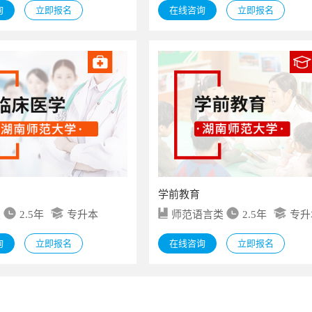
询
立即报名
在线咨询
立即报名
学前教育
类
2.5年
专升本
师范语言类
2.5年
专升
询
立即报名
在线咨询
立即报名