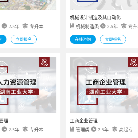
机械设计制造及其自动化
类
2.5年
专升本
机械制造类
2.5年
专升
询
立即报名
在线咨询
立即报名
管理
工商企业管理
类
2.5年
专升本
管理类
2.5年
高起专