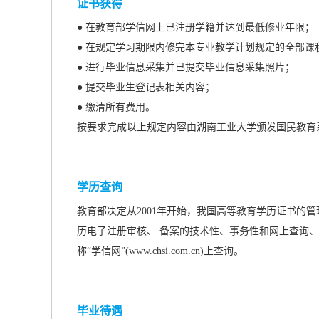
证书获得
● 在教育部学信网上已注册学籍并达到最低修业年限；
● 在规定学习期限内修完本专业教学计划规定的全部
● 进行毕业信息采集并已提交毕业信息采集照片；
● 提交毕业生登记表相关内容；
● 缴清所有费用。
按要求完成以上规定内容由湖南工业大学颁发国民教育
学历查询
教育部决定从2001年开始，我国高等教育学历证书的
历电子注册审核、 备案的技术性、事务性和网上查询、
称“学信网”(www.chsi.com.cn)上查询。
毕业待遇