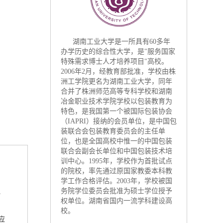
湖南工业大学是一所具有60多年
办学历史的综合性大学，是"服务国家
特殊需求博士人才培养项目"高校。
2006年2月，经教育部批准，学校由株
洲工学院更名为湖南工业大学，同年
合并了株洲师范高等专科学校和湖南
冶金职业技术学院学校以包装教育为
特色，是我国第一个被国际包装协会
（IAPRI）接纳的会员单位，是中国包
装联合会包装教育委员会的主任单
位，也是全国高校中惟一的中国包装
联合会副会长单位和中国包装技术培
训中心。1995年，学校作为首批试点
的院校，率先通过原国家教委本科教
学工作合格评估。2003年，学校被国
务院学位委员会批准为硕士学位授予
、
权单位。湖南省国内一流学科建设高
校。
应