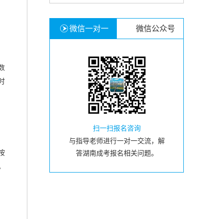
微信一对一
微信公众号
数
时
扫一扫报名咨询
与指导老师进行一对一交流，解
按
答湖南成考报名相关问题。
。