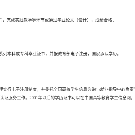
课程，完成实践教学等环节或通过毕业论文（设计），成绩合格；
系列本科或专科毕业证书，并报教育部电子注册，国家承认学历。
管理实行电子注册制度，并委托全国高校学生信息咨询与就业指导中心负责
认证服务工作。2001年以后的学历证书可以在中国高等教育学生信息网